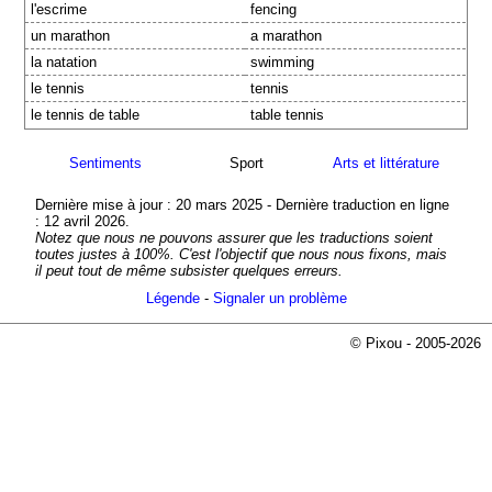
l'escrime
fencing
un marathon
a marathon
la natation
swimming
le tennis
tennis
le tennis de table
table tennis
Sentiments
Sport
Arts et littérature
Dernière mise à jour : 20 mars 2025 - Dernière traduction en ligne
: 12 avril 2026.
Notez que nous ne pouvons assurer que les traductions soient
toutes justes à 100%. C'est l'objectif que nous nous fixons, mais
il peut tout de même subsister quelques erreurs.
Légende
-
Signaler un problème
© Pixou - 2005-2026