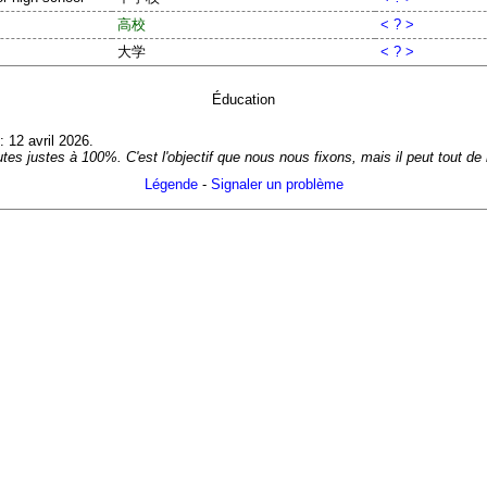
高校
< ? >
大学
< ? >
Éducation
: 12 avril 2026.
es justes à 100%. C'est l'objectif que nous nous fixons, mais il peut tout d
Légende
-
Signaler un problème