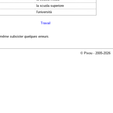
la scuola superiore
l'università
Travail
e même subsister quelques erreurs.
© Pixou - 2005-2026