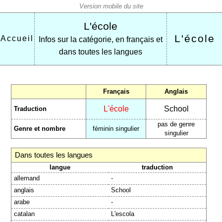
L'école
L'école
Accueil
Infos sur la catégorie, en français et
dans toutes les langues
Français
Anglais
L'école
School
Traduction
pas de genre
Genre et nombre
féminin singulier
singulier
Dans toutes les langues
langue
traduction
allemand
-
anglais
School
arabe
-
catalan
L'escola