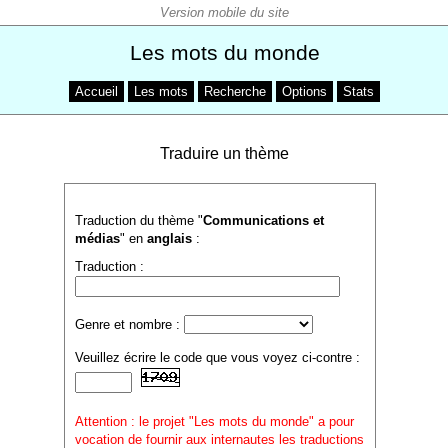
Les mots du monde
Accueil
Les mots
Recherche
Options
Stats
Traduire un thème
Traduction du thème "
Communications et
médias
" en
anglais
:
Traduction :
Genre et nombre :
Veuillez écrire le code que vous voyez ci-contre :
Attention : le projet "Les mots du monde" a pour
vocation de fournir aux internautes les traductions