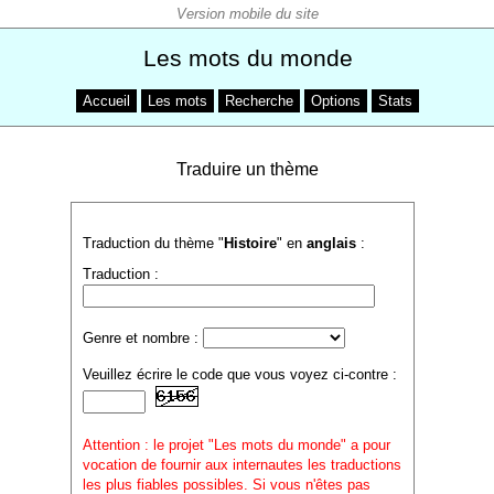
Les mots du monde
Accueil
Les mots
Recherche
Options
Stats
Traduire un thème
Traduction du thème "
Histoire
" en
anglais
:
Traduction :
Genre et nombre :
Veuillez écrire le code que vous voyez ci-contre :
Attention : le projet "Les mots du monde" a pour
vocation de fournir aux internautes les traductions
les plus fiables possibles. Si vous n'êtes pas