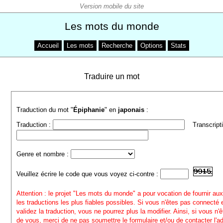
Les mots du monde
Accueil
Les mots
Recherche
Options
Stats
Traduire un mot
Traduction du mot "
Épiphanie
" en
japonais
:
Traduction :
Transcripti
Genre et nombre :
Veuillez écrire le code que vous voyez ci-contre :
Attention : le projet "Les mots du monde" a pour vocation de fournir aux
les traductions les plus fiables possibles. Si vous n'êtes pas connecté
validez la traduction, vous ne pourrez plus la modifier. Ainsi, si vous n'
de vous, merci de ne pas soumettre le formulaire et/ou de contacter l'a