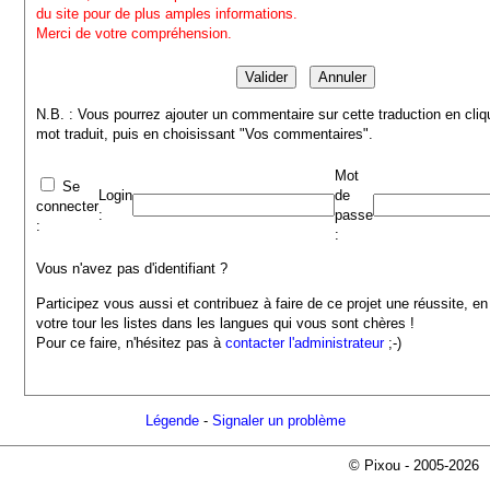
du site pour de plus amples informations.
Merci de votre compréhension.
N.B. : Vous pourrez ajouter un commentaire sur cette traduction en cliq
mot traduit, puis en choisissant "Vos commentaires".
Mot
Se
Login
de
connecter
:
passe
:
:
Vous n'avez pas d'identifiant ?
Participez vous aussi et contribuez à faire de ce projet une réussite, en
votre tour les listes dans les langues qui vous sont chères !
Pour ce faire, n'hésitez pas à
contacter l'administrateur
;-)
Légende
-
Signaler un problème
© Pixou - 2005-2026