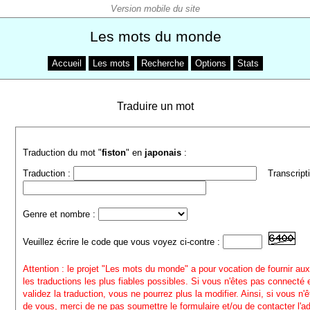
Les mots du monde
Accueil
Les mots
Recherche
Options
Stats
Traduire un mot
Traduction du mot "
fiston
" en
japonais
:
Traduction :
Transcripti
Genre et nombre :
Veuillez écrire le code que vous voyez ci-contre :
Attention : le projet "Les mots du monde" a pour vocation de fournir aux
les traductions les plus fiables possibles. Si vous n'êtes pas connecté
validez la traduction, vous ne pourrez plus la modifier. Ainsi, si vous n'
de vous, merci de ne pas soumettre le formulaire et/ou de contacter l'a