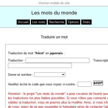
Les mots du monde
Accueil
Les mots
Recherche
Options
Stats
Traduire un mot
Traduction du mot "
frérot
" en
japonais
:
Traduction :
Transcripti
Genre et nombre :
Veuillez écrire le code que vous voyez ci-contre :
Attention : le projet "Les mots du monde" a pour vocation de fournir aux
les traductions les plus fiables possibles. Si vous n'êtes pas connecté
validez la traduction, vous ne pourrez plus la modifier. Ainsi, si vous n'
de vous, merci de ne pas soumettre le formulaire et/ou de contacter l'a