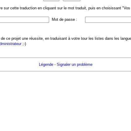
 sur cette traduction en cliquant sur le mot traduit, puis en choisissant "Vo
Mot de passe :
 de ce projet une réussite, en traduisant à votre tour les listes dans les lang
administrateur
;-)
Légende
-
Signaler un problème