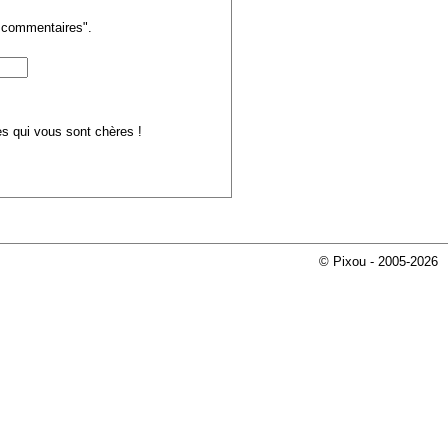
s commentaires".
ues qui vous sont chères !
© Pixou - 2005-2026