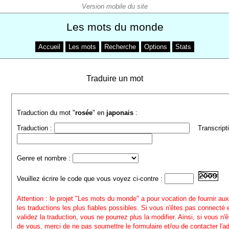
Les mots du monde
Accueil
Les mots
Recherche
Options
Stats
Traduire un mot
Traduction du mot "
rosée
" en
japonais
:
Traduction :
Transcripti
Genre et nombre :
Veuillez écrire le code que vous voyez ci-contre :
Attention : le projet "Les mots du monde" a pour vocation de fournir aux
les traductions les plus fiables possibles. Si vous n'êtes pas connecté
validez la traduction, vous ne pourrez plus la modifier. Ainsi, si vous n'
de vous, merci de ne pas soumettre le formulaire et/ou de contacter l'a