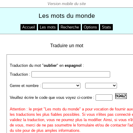
Les mots du monde
Accueil
Les mots
Recherche
Options
Stats
Traduire un mot
Traduction du mot "
oublier
" en
espagnol
:
Traduction :
Genre et nombre :
Veuillez écrire le code que vous voyez ci-contre :
Attention : le projet "Les mots du monde" a pour vocation de fournir aux
les traductions les plus fiables possibles. Si vous n'êtes pas connecté
validez la traduction, vous ne pourrez plus la modifier. Ainsi, si vous n'
de vous, merci de ne pas soumettre le formulaire et/ou de contacter l'a
du site pour de plus amples informations.