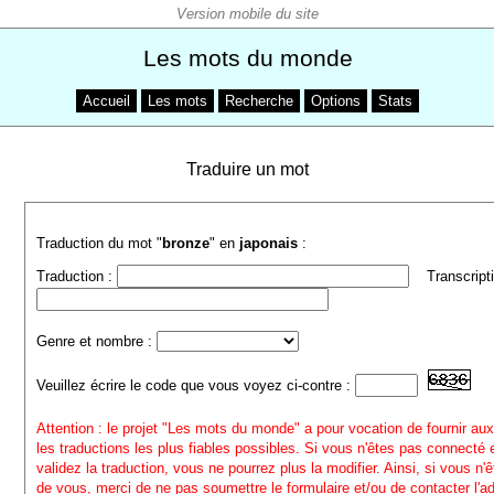
Les mots du monde
Accueil
Les mots
Recherche
Options
Stats
Traduire un mot
Traduction du mot "
bronze
" en
japonais
:
Traduction :
Transcripti
Genre et nombre :
Veuillez écrire le code que vous voyez ci-contre :
Attention : le projet "Les mots du monde" a pour vocation de fournir aux
les traductions les plus fiables possibles. Si vous n'êtes pas connecté
validez la traduction, vous ne pourrez plus la modifier. Ainsi, si vous n'
de vous, merci de ne pas soumettre le formulaire et/ou de contacter l'a