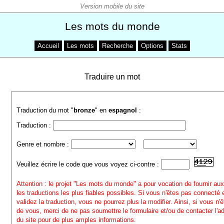
Les mots du monde
Accueil
Les mots
Recherche
Options
Stats
Traduire un mot
Traduction du mot "
bronze
" en
espagnol
:
Traduction :
Genre et nombre :
Veuillez écrire le code que vous voyez ci-contre :
Attention : le projet "Les mots du monde" a pour vocation de fournir aux
les traductions les plus fiables possibles. Si vous n'êtes pas connecté
validez la traduction, vous ne pourrez plus la modifier. Ainsi, si vous n'
de vous, merci de ne pas soumettre le formulaire et/ou de contacter l'a
du site pour de plus amples informations.