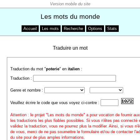
Les mots du monde
Accueil
Les mots
Recherche
Options
Stats
Traduire un mot
Traduction du mot "
poterie
" en
italien
:
Traduction :
Genre et nombre :
Veuillez écrire le code que vous voyez ci-contre :
Attention : le projet "Les mots du monde" a pour vocation de fournir aux
les traductions les plus fiables possibles. Si vous n'êtes pas connecté
validez la traduction, vous ne pourrez plus la modifier. Ainsi, si vous n'
de vous, merci de ne pas soumettre le formulaire et/ou de contacter l'a
du site pour de plus amples informations.