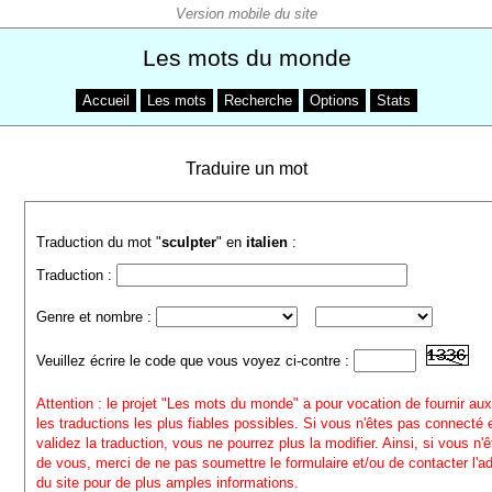
Les mots du monde
Accueil
Les mots
Recherche
Options
Stats
Traduire un mot
Traduction du mot "
sculpter
" en
italien
:
Traduction :
Genre et nombre :
Veuillez écrire le code que vous voyez ci-contre :
Attention : le projet "Les mots du monde" a pour vocation de fournir aux
les traductions les plus fiables possibles. Si vous n'êtes pas connecté
validez la traduction, vous ne pourrez plus la modifier. Ainsi, si vous n'
de vous, merci de ne pas soumettre le formulaire et/ou de contacter l'a
du site pour de plus amples informations.