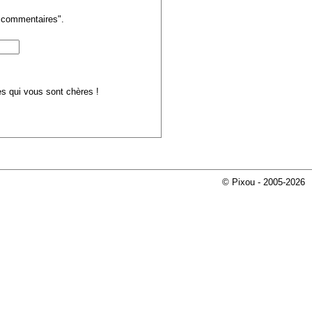
s commentaires".
ues qui vous sont chères !
© Pixou - 2005-2026