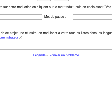
 sur cette traduction en cliquant sur le mot traduit, puis en choisissant "Vo
Mot de passe :
 de ce projet une réussite, en traduisant à votre tour les listes dans les lang
administrateur
;-)
Légende
-
Signaler un problème