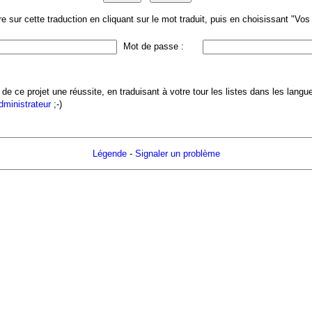
 sur cette traduction en cliquant sur le mot traduit, puis en choisissant "Vo
Mot de passe :
 de ce projet une réussite, en traduisant à votre tour les listes dans les lang
administrateur
;-)
Légende
-
Signaler un problème