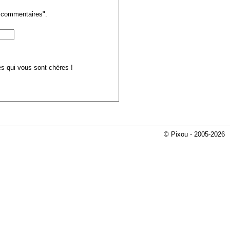
s commentaires".
ues qui vous sont chères !
© Pixou - 2005-2026