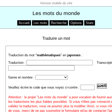
Les mots du monde
Accueil
Les mots
Recherche
Options
Stats
Traduire un mot
Traduction du mot "
mathématiques
" en
japonais
:
Traduction :
Transcripti
Genre et nombre :
Veuillez écrire le code que vous voyez ci-contre :
Attention : le projet "Les mots du monde" a pour vocation de fournir aux
les traductions les plus fiables possibles. Si vous n'êtes pas connecté
validez la traduction, vous ne pourrez plus la modifier. Ainsi, si vous n'
de vous, merci de ne pas soumettre le formulaire et/ou de contacter l'a