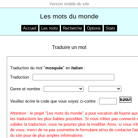
Les mots du monde
Accueil
Les mots
Recherche
Options
Stats
Traduire un mot
Traduction du mot "
mosquée
" en
italien
:
Traduction :
Genre et nombre :
Veuillez écrire le code que vous voyez ci-contre :
Attention : le projet "Les mots du monde" a pour vocation de fournir aux
les traductions les plus fiables possibles. Si vous n'êtes pas connecté
validez la traduction, vous ne pourrez plus la modifier. Ainsi, si vous n'
de vous, merci de ne pas soumettre le formulaire et/ou de contacter l'a
du site pour de plus amples informations.