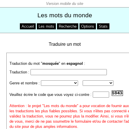
Les mots du monde
Accueil
Les mots
Recherche
Options
Stats
Traduire un mot
Traduction du mot "
mosquée
" en
espagnol
:
Traduction :
Genre et nombre :
Veuillez écrire le code que vous voyez ci-contre :
Attention : le projet "Les mots du monde" a pour vocation de fournir aux
les traductions les plus fiables possibles. Si vous n'êtes pas connecté
validez la traduction, vous ne pourrez plus la modifier. Ainsi, si vous n'
de vous, merci de ne pas soumettre le formulaire et/ou de contacter l'a
du site pour de plus amples informations.