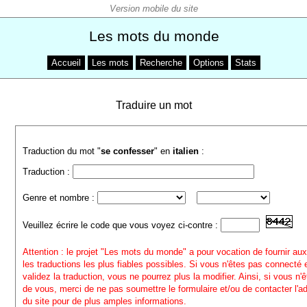
Les mots du monde
Accueil
Les mots
Recherche
Options
Stats
Traduire un mot
Traduction du mot "
se confesser
" en
italien
:
Traduction :
Genre et nombre :
Veuillez écrire le code que vous voyez ci-contre :
Attention : le projet "Les mots du monde" a pour vocation de fournir aux
les traductions les plus fiables possibles. Si vous n'êtes pas connecté
validez la traduction, vous ne pourrez plus la modifier. Ainsi, si vous n'
de vous, merci de ne pas soumettre le formulaire et/ou de contacter l'a
du site pour de plus amples informations.