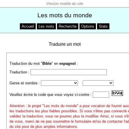
Les mots du monde
Accueil
Les mots
Recherche
Options
Stats
Traduire un mot
Traduction du mot "
Bible
" en
espagnol
:
Traduction :
Genre et nombre :
Veuillez écrire le code que vous voyez ci-contre :
Attention : le projet "Les mots du monde" a pour vocation de fournir aux
les traductions les plus fiables possibles. Si vous n'êtes pas connecté
validez la traduction, vous ne pourrez plus la modifier. Ainsi, si vous n'
de vous, merci de ne pas soumettre le formulaire et/ou de contacter l'a
du site pour de plus amples informations.