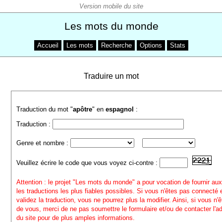
Les mots du monde
Accueil
Les mots
Recherche
Options
Stats
Traduire un mot
Traduction du mot "
apôtre
" en
espagnol
:
Traduction :
Genre et nombre :
Veuillez écrire le code que vous voyez ci-contre :
Attention : le projet "Les mots du monde" a pour vocation de fournir aux
les traductions les plus fiables possibles. Si vous n'êtes pas connecté
validez la traduction, vous ne pourrez plus la modifier. Ainsi, si vous n'
de vous, merci de ne pas soumettre le formulaire et/ou de contacter l'a
du site pour de plus amples informations.