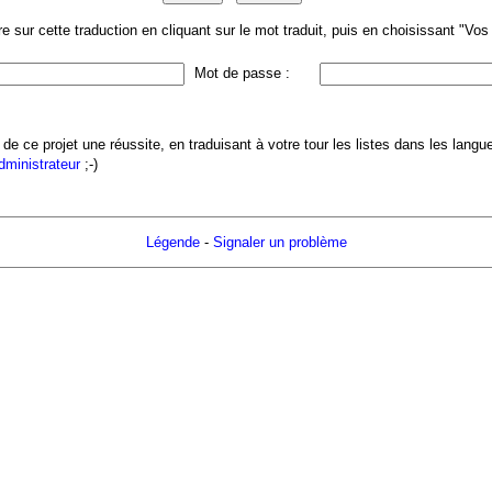
 sur cette traduction en cliquant sur le mot traduit, puis en choisissant "Vo
Mot de passe :
 de ce projet une réussite, en traduisant à votre tour les listes dans les lang
administrateur
;-)
Légende
-
Signaler un problème