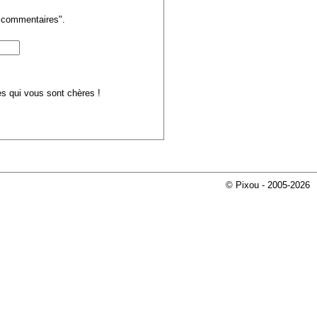
s commentaires".
ues qui vous sont chères !
© Pixou - 2005-2026