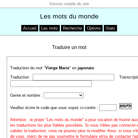
Les mots du monde
Accueil
Les mots
Recherche
Options
Stats
Traduire un mot
Traduction du mot "
Vierge Marie
" en
japonais
:
Traduction :
Transcripti
Genre et nombre :
Veuillez écrire le code que vous voyez ci-contre :
Attention : le projet "Les mots du monde" a pour vocation de fournir aux
les traductions les plus fiables possibles. Si vous n'êtes pas connecté
validez la traduction, vous ne pourrez plus la modifier. Ainsi, si vous n'
de vous, merci de ne pas soumettre le formulaire et/ou de contacter l'a