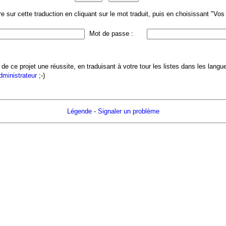
 sur cette traduction en cliquant sur le mot traduit, puis en choisissant "Vo
Mot de passe :
 de ce projet une réussite, en traduisant à votre tour les listes dans les lang
administrateur
;-)
Légende
-
Signaler un problème