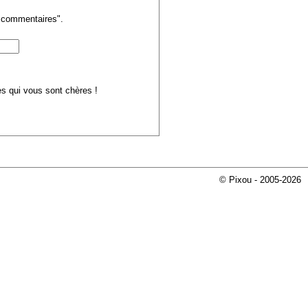
s commentaires".
ues qui vous sont chères !
© Pixou - 2005-2026