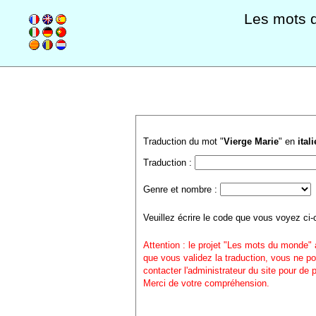
Les mots 
Traduction du mot "
Vierge Marie
" en
ital
Traduction :
Genre et nombre :
Veuillez écrire le code que vous voyez ci-
Attention : le projet "Les mots du monde" 
que vous validez la traduction, vous ne po
contacter l'administrateur du site pour de
Merci de votre compréhension.