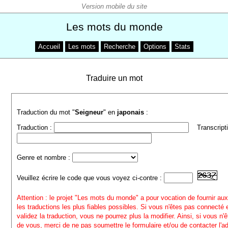
Les mots du monde
Accueil
Les mots
Recherche
Options
Stats
Traduire un mot
Traduction du mot "
Seigneur
" en
japonais
:
Traduction :
Transcripti
Genre et nombre :
Veuillez écrire le code que vous voyez ci-contre :
Attention : le projet "Les mots du monde" a pour vocation de fournir aux
les traductions les plus fiables possibles. Si vous n'êtes pas connecté
validez la traduction, vous ne pourrez plus la modifier. Ainsi, si vous n'
de vous, merci de ne pas soumettre le formulaire et/ou de contacter l'a