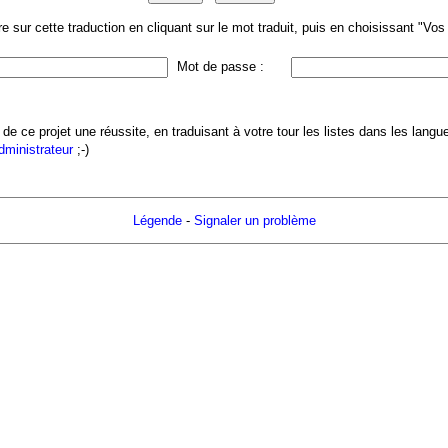
 sur cette traduction en cliquant sur le mot traduit, puis en choisissant "Vo
Mot de passe :
 de ce projet une réussite, en traduisant à votre tour les listes dans les lang
administrateur
;-)
Légende
-
Signaler un problème