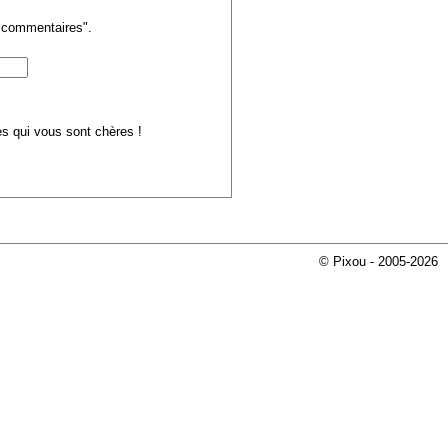
s commentaires".
ues qui vous sont chères !
© Pixou - 2005-2026