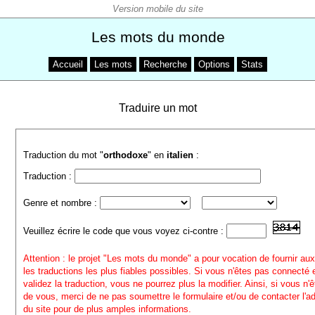
Les mots du monde
Accueil
Les mots
Recherche
Options
Stats
Traduire un mot
Traduction du mot "
orthodoxe
" en
italien
:
Traduction :
Genre et nombre :
Veuillez écrire le code que vous voyez ci-contre :
Attention : le projet "Les mots du monde" a pour vocation de fournir aux
les traductions les plus fiables possibles. Si vous n'êtes pas connecté
validez la traduction, vous ne pourrez plus la modifier. Ainsi, si vous n'
de vous, merci de ne pas soumettre le formulaire et/ou de contacter l'a
du site pour de plus amples informations.