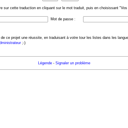
 sur cette traduction en cliquant sur le mot traduit, puis en choisissant "Vo
Mot de passe :
 de ce projet une réussite, en traduisant à votre tour les listes dans les lang
administrateur
;-)
Légende
-
Signaler un problème