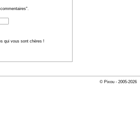
s commentaires".
ues qui vous sont chères !
© Pixou - 2005-2026