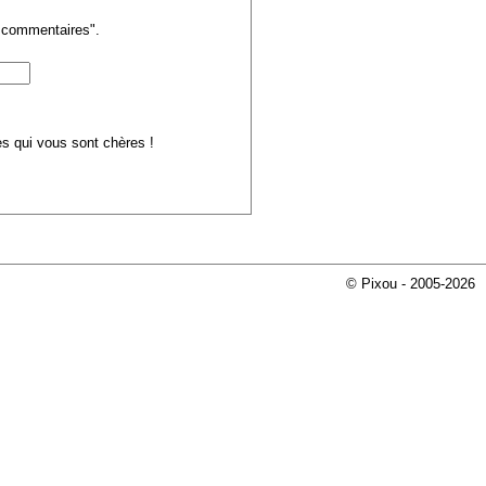
s commentaires".
ues qui vous sont chères !
© Pixou - 2005-2026