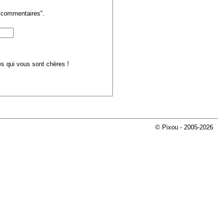
s commentaires".
ues qui vous sont chères !
© Pixou - 2005-2026