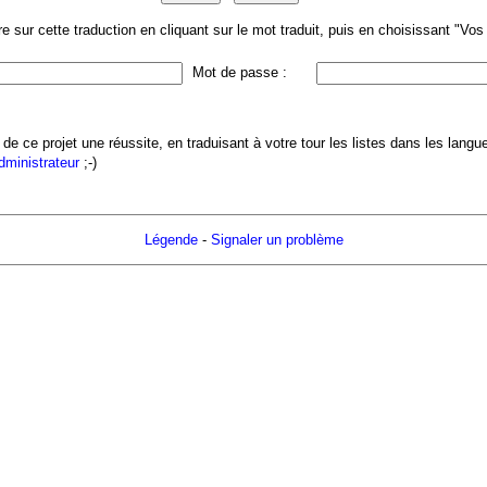
 sur cette traduction en cliquant sur le mot traduit, puis en choisissant "Vo
Mot de passe :
 de ce projet une réussite, en traduisant à votre tour les listes dans les lang
administrateur
;-)
Légende
-
Signaler un problème