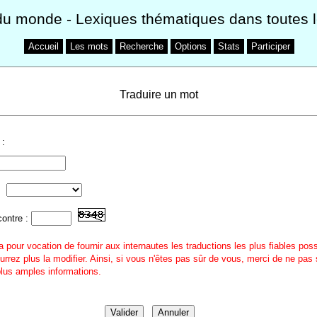
du monde
- Lexiques thématiques dans toutes 
Accueil
Les mots
Recherche
Options
Stats
Participer
Traduire un mot
:
contre :
a pour vocation de fournir aux internautes les traductions les plus fiables pos
urrez plus la modifier. Ainsi, si vous n'êtes pas sûr de vous, merci de ne pas 
 plus amples informations.