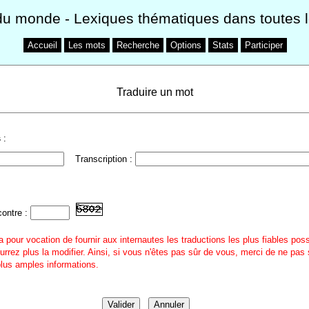
du monde
- Lexiques thématiques dans toutes 
Accueil
Les mots
Recherche
Options
Stats
Participer
Traduire un mot
s
:
Transcription :
contre :
a pour vocation de fournir aux internautes les traductions les plus fiables pos
urrez plus la modifier. Ainsi, si vous n'êtes pas sûr de vous, merci de ne pas 
 plus amples informations.