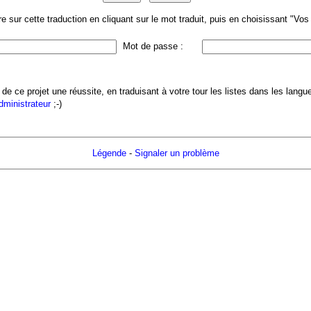
 sur cette traduction en cliquant sur le mot traduit, puis en choisissant "Vo
Mot de passe :
 de ce projet une réussite, en traduisant à votre tour les listes dans les lang
administrateur
;-)
Légende
-
Signaler un problème