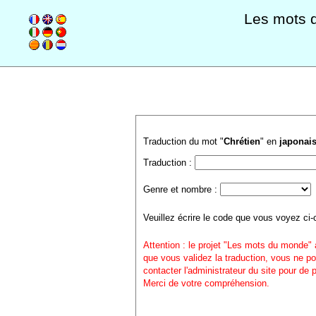
Les mots 
Traduction du mot "
Chrétien
" en
japonai
Traduction :
Genre et nombre :
Veuillez écrire le code que vous voyez ci-
Attention : le projet "Les mots du monde" 
que vous validez la traduction, vous ne po
contacter l'administrateur du site pour de
Merci de votre compréhension.