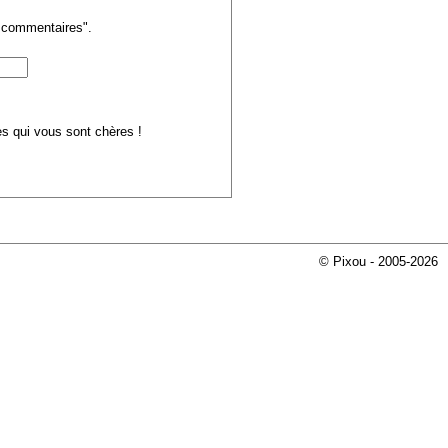
s commentaires".
ues qui vous sont chères !
© Pixou - 2005-2026