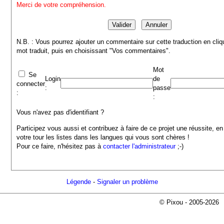
Merci de votre compréhension.
N.B. : Vous pourrez ajouter un commentaire sur cette traduction en cliq
mot traduit, puis en choisissant "Vos commentaires".
Mot
Se
Login
de
connecter
:
passe
:
:
Vous n'avez pas d'identifiant ?
Participez vous aussi et contribuez à faire de ce projet une réussite, en
votre tour les listes dans les langues qui vous sont chères !
Pour ce faire, n'hésitez pas à
contacter l'administrateur
;-)
Légende
-
Signaler un problème
© Pixou - 2005-2026