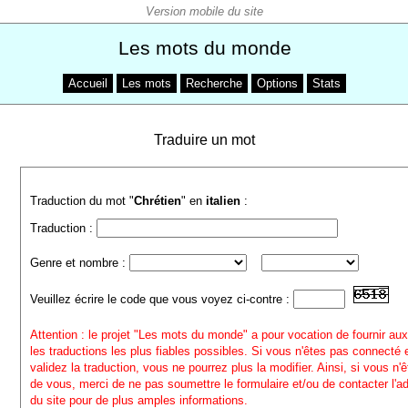
Les mots du monde
Accueil
Les mots
Recherche
Options
Stats
Traduire un mot
Traduction du mot "
Chrétien
" en
italien
:
Traduction :
Genre et nombre :
Veuillez écrire le code que vous voyez ci-contre :
Attention : le projet "Les mots du monde" a pour vocation de fournir aux
les traductions les plus fiables possibles. Si vous n'êtes pas connecté
validez la traduction, vous ne pourrez plus la modifier. Ainsi, si vous n'
de vous, merci de ne pas soumettre le formulaire et/ou de contacter l'a
du site pour de plus amples informations.