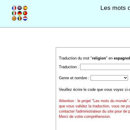
Les mots 
Traduction du mot "
religion
" en
espagno
Traduction :
Genre et nombre :
Veuillez écrire le code que vous voyez ci-
Attention : le projet "Les mots du monde" 
que vous validez la traduction, vous ne po
contacter l'administrateur du site pour de
Merci de votre compréhension.