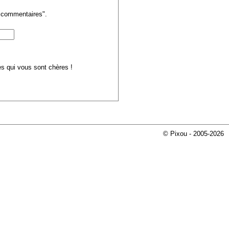
s commentaires".
ues qui vous sont chères !
© Pixou - 2005-2026