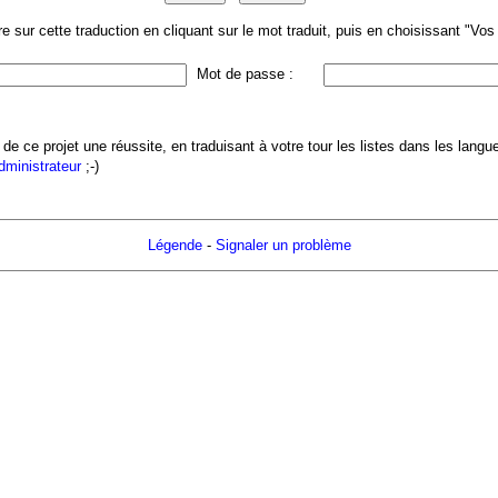
 sur cette traduction en cliquant sur le mot traduit, puis en choisissant "Vo
Mot de passe :
 de ce projet une réussite, en traduisant à votre tour les listes dans les lang
administrateur
;-)
Légende
-
Signaler un problème