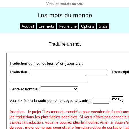
Les mots du monde
Accueil
Les mots
Recherche
Options
Stats
Traduire un mot
Traduction du mot "
cubisme
" en
japonais
:
Traduction :
Transcripti
Genre et nombre :
Veuillez écrire le code que vous voyez ci-contre :
Attention : le projet "Les mots du monde" a pour vocation de fournir aux
les traductions les plus fiables possibles. Si vous n'êtes pas connecté
validez la traduction, vous ne pourrez plus la modifier. Ainsi, si vous n'
de vous, merci de ne pas soumettre le formulaire et/ou de contacter l'a