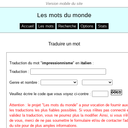
Les mots du monde
Accueil
Les mots
Recherche
Options
Stats
Traduire un mot
Traduction du mot "
impressionnisme
" en
italien
:
Traduction :
Genre et nombre :
Veuillez écrire le code que vous voyez ci-contre :
Attention : le projet "Les mots du monde" a pour vocation de fournir aux
les traductions les plus fiables possibles. Si vous n'êtes pas connecté
validez la traduction, vous ne pourrez plus la modifier. Ainsi, si vous n'
de vous, merci de ne pas soumettre le formulaire et/ou de contacter l'a
du site pour de plus amples informations.