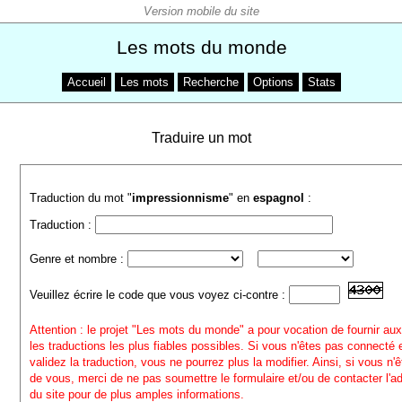
Les mots du monde
Accueil
Les mots
Recherche
Options
Stats
Traduire un mot
Traduction du mot "
impressionnisme
" en
espagnol
:
Traduction :
Genre et nombre :
Veuillez écrire le code que vous voyez ci-contre :
Attention : le projet "Les mots du monde" a pour vocation de fournir aux
les traductions les plus fiables possibles. Si vous n'êtes pas connecté
validez la traduction, vous ne pourrez plus la modifier. Ainsi, si vous n'
de vous, merci de ne pas soumettre le formulaire et/ou de contacter l'a
du site pour de plus amples informations.