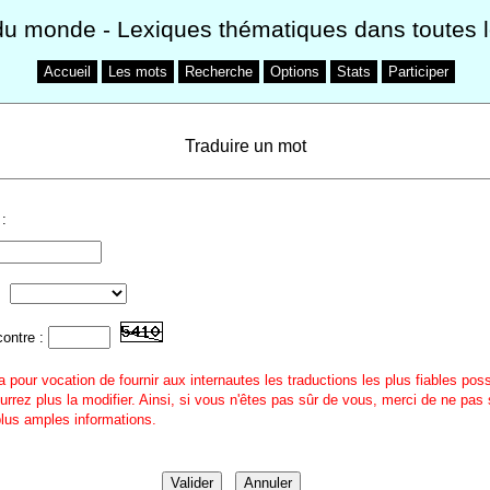
du monde
- Lexiques thématiques dans toutes 
Accueil
Les mots
Recherche
Options
Stats
Participer
Traduire un mot
:
contre :
a pour vocation de fournir aux internautes les traductions les plus fiables pos
urrez plus la modifier. Ainsi, si vous n'êtes pas sûr de vous, merci de ne pas 
 plus amples informations.