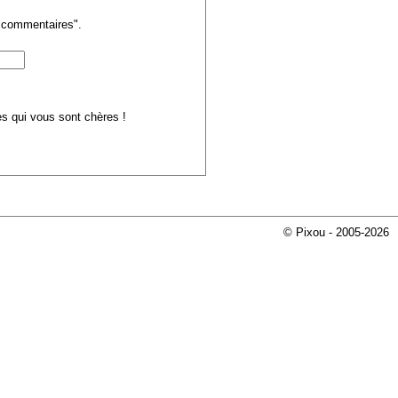
s commentaires".
ues qui vous sont chères !
© Pixou - 2005-2026