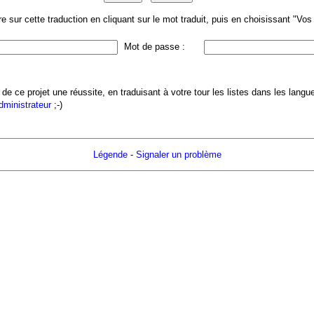
 sur cette traduction en cliquant sur le mot traduit, puis en choisissant "Vo
Mot de passe :
 de ce projet une réussite, en traduisant à votre tour les listes dans les lang
administrateur
;-)
Légende
-
Signaler un problème