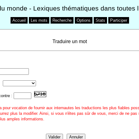
du monde
- Lexiques thématiques dans toutes 
Accueil
Les mots
Recherche
Options
Stats
Participer
Traduire un mot
contre :
a pour vocation de fournir aux internautes les traductions les plus fiables pos
urrez plus la modifier. Ainsi, si vous n'êtes pas sûr de vous, merci de ne pas 
 plus amples informations.