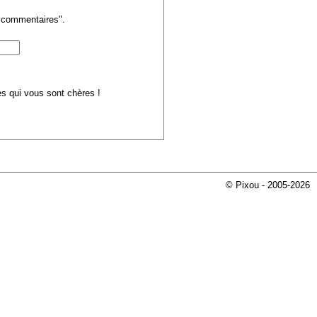
s commentaires".
ues qui vous sont chères !
© Pixou - 2005-2026