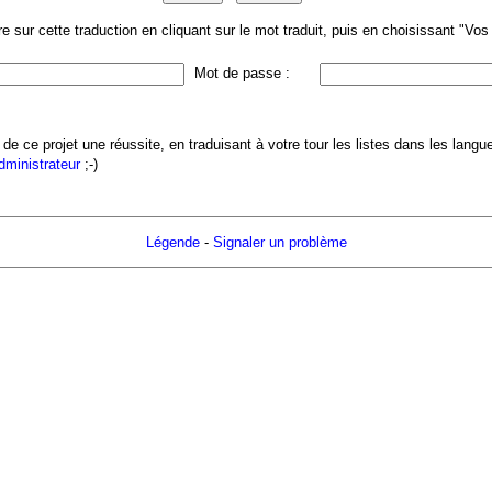
 sur cette traduction en cliquant sur le mot traduit, puis en choisissant "Vo
Mot de passe :
 de ce projet une réussite, en traduisant à votre tour les listes dans les lang
administrateur
;-)
Légende
-
Signaler un problème