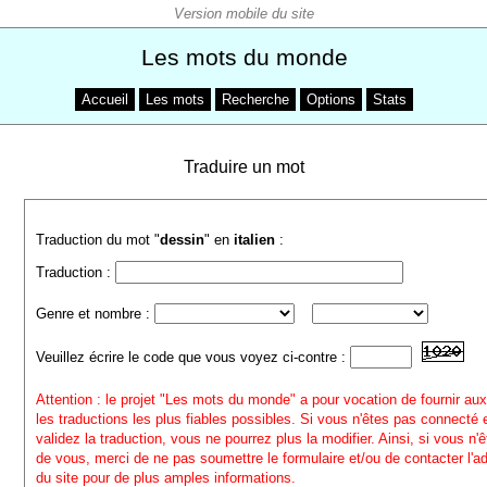
Les mots du monde
Accueil
Les mots
Recherche
Options
Stats
Traduire un mot
Traduction du mot "
dessin
" en
italien
:
Traduction :
Genre et nombre :
Veuillez écrire le code que vous voyez ci-contre :
Attention : le projet "Les mots du monde" a pour vocation de fournir aux
les traductions les plus fiables possibles. Si vous n'êtes pas connecté
validez la traduction, vous ne pourrez plus la modifier. Ainsi, si vous n'
de vous, merci de ne pas soumettre le formulaire et/ou de contacter l'a
du site pour de plus amples informations.