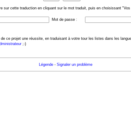
 sur cette traduction en cliquant sur le mot traduit, puis en choisissant "Vo
Mot de passe :
 de ce projet une réussite, en traduisant à votre tour les listes dans les lang
administrateur
;-)
Légende
-
Signaler un problème