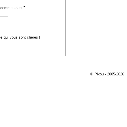
s commentaires".
ues qui vous sont chères !
© Pixou - 2005-2026