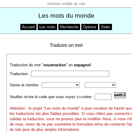
Les mots du monde
Accueil
Les mots
Recherche
Options
Stats
Traduire un mot
Traduction du mot "
soustraction
" en
espagnol
:
Traduction :
Genre et nombre :
Veuillez écrire le code que vous voyez ci-contre :
Attention : le projet "Les mots du monde" a pour vocation de fournir aux
les traductions les plus fiables possibles. Si vous n'êtes pas connecté
validez la traduction, vous ne pourrez plus la modifier. Ainsi, si vous n'
de vous, merci de ne pas soumettre le formulaire et/ou de contacter l'a
du site pour de plus amples informations.