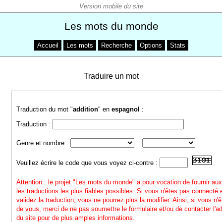
Les mots du monde
Accueil
Les mots
Recherche
Options
Stats
Traduire un mot
Traduction du mot "
addition
" en
espagnol
:
Traduction :
Genre et nombre :
Veuillez écrire le code que vous voyez ci-contre :
Attention : le projet "Les mots du monde" a pour vocation de fournir aux
les traductions les plus fiables possibles. Si vous n'êtes pas connecté
validez la traduction, vous ne pourrez plus la modifier. Ainsi, si vous n'
de vous, merci de ne pas soumettre le formulaire et/ou de contacter l'a
du site pour de plus amples informations.