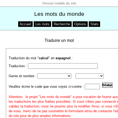
Les mots du monde
Accueil
Les mots
Recherche
Options
Stats
Traduire un mot
Traduction du mot "
calcul
" en
espagnol
:
Traduction :
Genre et nombre :
Veuillez écrire le code que vous voyez ci-contre :
Attention : le projet "Les mots du monde" a pour vocation de fournir aux
les traductions les plus fiables possibles. Si vous n'êtes pas connecté
validez la traduction, vous ne pourrez plus la modifier. Ainsi, si vous n'
de vous, merci de ne pas soumettre le formulaire et/ou de contacter l'a
du site pour de plus amples informations.