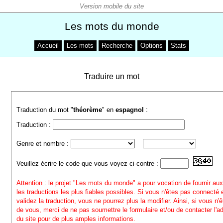
Les mots du monde
Accueil
Les mots
Recherche
Options
Stats
Traduire un mot
Traduction du mot "
théorème
" en
espagnol
:
Traduction :
Genre et nombre :
Veuillez écrire le code que vous voyez ci-contre :
Attention : le projet "Les mots du monde" a pour vocation de fournir aux
les traductions les plus fiables possibles. Si vous n'êtes pas connecté
validez la traduction, vous ne pourrez plus la modifier. Ainsi, si vous n'
de vous, merci de ne pas soumettre le formulaire et/ou de contacter l'a
du site pour de plus amples informations.