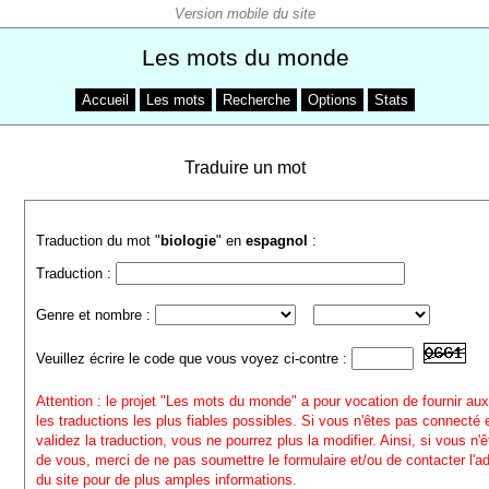
Les mots du monde
Accueil
Les mots
Recherche
Options
Stats
Traduire un mot
Traduction du mot "
biologie
" en
espagnol
:
Traduction :
Genre et nombre :
Veuillez écrire le code que vous voyez ci-contre :
Attention : le projet "Les mots du monde" a pour vocation de fournir aux
les traductions les plus fiables possibles. Si vous n'êtes pas connecté
validez la traduction, vous ne pourrez plus la modifier. Ainsi, si vous n'
de vous, merci de ne pas soumettre le formulaire et/ou de contacter l'a
du site pour de plus amples informations.