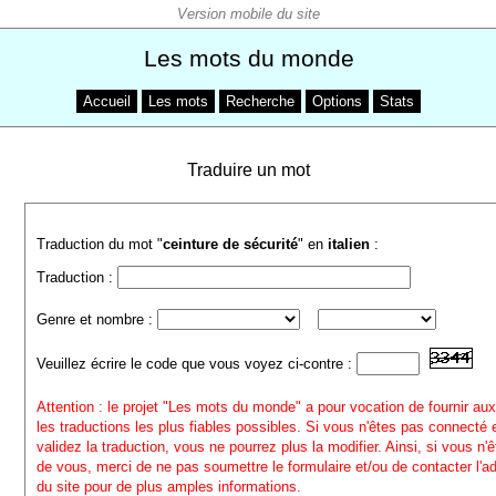
Les mots du monde
Accueil
Les mots
Recherche
Options
Stats
Traduire un mot
Traduction du mot "
ceinture de sécurité
" en
italien
:
Traduction :
Genre et nombre :
Veuillez écrire le code que vous voyez ci-contre :
Attention : le projet "Les mots du monde" a pour vocation de fournir aux
les traductions les plus fiables possibles. Si vous n'êtes pas connecté
validez la traduction, vous ne pourrez plus la modifier. Ainsi, si vous n'
de vous, merci de ne pas soumettre le formulaire et/ou de contacter l'a
du site pour de plus amples informations.