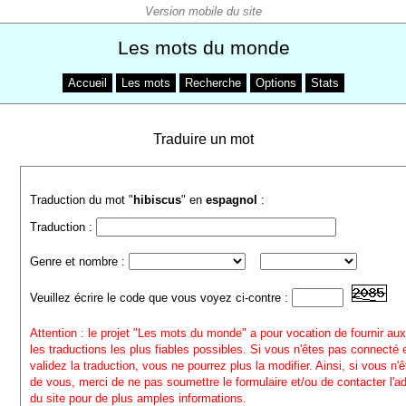
Les mots du monde
Accueil
Les mots
Recherche
Options
Stats
Traduire un mot
Traduction du mot "
hibiscus
" en
espagnol
:
Traduction :
Genre et nombre :
Veuillez écrire le code que vous voyez ci-contre :
Attention : le projet "Les mots du monde" a pour vocation de fournir aux
les traductions les plus fiables possibles. Si vous n'êtes pas connecté
validez la traduction, vous ne pourrez plus la modifier. Ainsi, si vous n'
de vous, merci de ne pas soumettre le formulaire et/ou de contacter l'a
du site pour de plus amples informations.