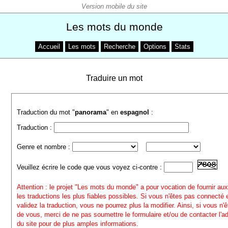
Les mots du monde
Accueil
Les mots
Recherche
Options
Stats
Traduire un mot
Traduction du mot "
panorama
" en
espagnol
:
Traduction :
Genre et nombre :
Veuillez écrire le code que vous voyez ci-contre :
Attention : le projet "Les mots du monde" a pour vocation de fournir aux
les traductions les plus fiables possibles. Si vous n'êtes pas connecté
validez la traduction, vous ne pourrez plus la modifier. Ainsi, si vous n'
de vous, merci de ne pas soumettre le formulaire et/ou de contacter l'a
du site pour de plus amples informations.